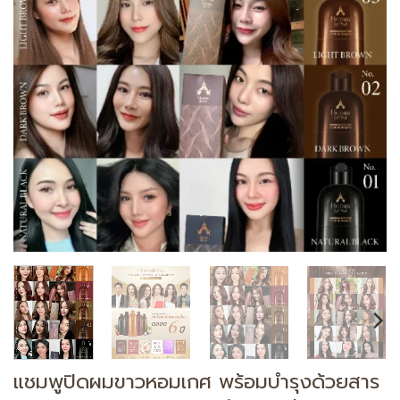
แชมพูปิดผมขาวหอมเกศ พร้อมบำรุงด้วยสาร