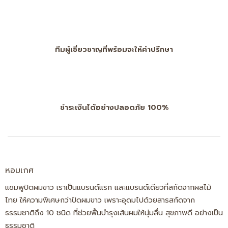
ทีมผู้เชี่ยวชาญที่พร้อมจะให้คำปรึกษา
ชำระเงินได้อย่างปลอดภัย 100%
หอมเกศ
แชมพูปิดผมขาว เราเป็นแบรนด์แรก และแบรนด์เดียวที่สกัดจากผลไม้
ไทย ให้ความพิเศษกว่าปิดผมขาว เพราะอุดมไปด้วยสารสกัดจาก
ธรรมชาติถึง 10 ชนิด ที่ช่วยฟื้นบำรุงเส้นผมให้นุ่มลื่น สุขภาพดี อย่างเป็น
ธรรมชาติ