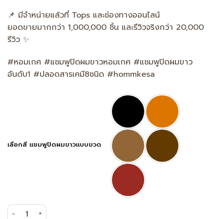
📌 มีจำหน่ายแล้วที่ Tops และช่องทางออนไลน์
ยอดขายมากกว่า 1,000,000 ชิ้น และรีวิวจริงกว่า 20,000
รีวิว ✨
#หอมเกศ #แชมพูปิดผมขาวหอมเกศ #แชมพูปิดผมขาว
อันดับ1 #ปลอดสารเคมี8ชนิด #hommkesa
เลือกสี แชมพูปิดผมขาวแบบขวด
จำนวน แชมพูปิดผมขาวหอมเกศ พร้อมบำรุงด้วยสารสกัดจากธรรมชาต