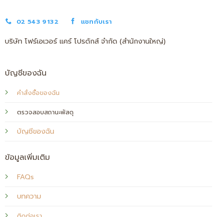
02 543 9132
แชทกับเรา
บริษัท โฟร์เอเวอร์ แคร์ โปรดักส์ จำกัด (สำนักงานใหญ่)
บัญชีของฉัน
คำสั่งซื้อของฉัน
ตรวจสอบสถานะพัสดุ
บัญชีของฉัน
ข้อมูลเพิ่มเติม
FAQs
บทความ
ติดต่อเรา