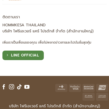
ติดตามเรา
HOMMKESA THAILAND
บริษัท โฟร์เอเวอร์ แคร์ โปรดักส์ จำกัด (สำนักงานใหญ่)
เพิ่มเราเป็นเพื่อนของคุณ เพื่อไม่พลาดข่าวสารและโปรโมชั่นสุดคุ้ม
LINE OFFICIAL
Click
Visa
Master
U
and
2
2
Bank
Buy
Transfe
บริษัท โฟร์เอเวอร์ แคร์ โปรดักส์ จำกัด (สำนักงานใหญ่)
D