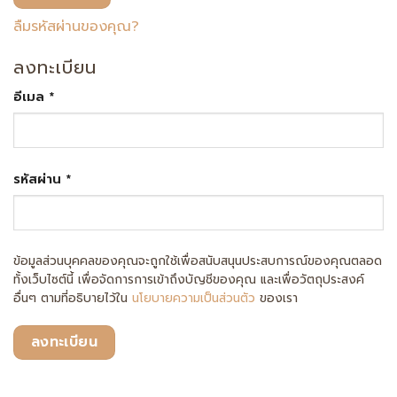
ลืมรหัสผ่านของคุณ?
ลงทะเบียน
ต้องการ
อีเมล
*
ต้องการ
รหัสผ่าน
*
ข้อมูลส่วนบุคคลของคุณจะถูกใช้เพื่อสนับสนุนประสบการณ์ของคุณตลอด
ทั้งเว็บไซต์นี้ เพื่อจัดการการเข้าถึงบัญชีของคุณ และเพื่อวัตถุประสงค์
อื่นๆ ตามที่อธิบายไว้ใน
นโยบายความเป็นส่วนตัว
ของเรา
ลงทะเบียน