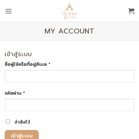
ข้าม
ไป
ยัง
เนื้อหา
MY ACCOUNT
เข้าสู่ระบบ
ต้องการ
ชื่อผู้ใช้หรือที่อยู่อีเมล
*
ต้องการ
รหัสผ่าน
*
จำฉันไว้
เข้าสู่ระบบ