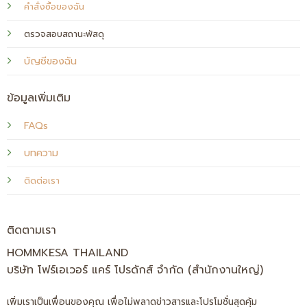
คำสั่งซื้อของฉัน
ตรวจสอบสถานะพัสดุ
บัญชีของฉัน
ข้อมูลเพิ่มเติม
FAQs
บทความ
ติดต่อเรา
ติดตามเรา
HOMMKESA THAILAND
บริษัท โฟร์เอเวอร์ แคร์ โปรดักส์ จำกัด (สำนักงานใหญ่)
เพิ่มเราเป็นเพื่อนของคุณ เพื่อไม่พลาดข่าวสารและโปรโมชั่นสุดคุ้ม