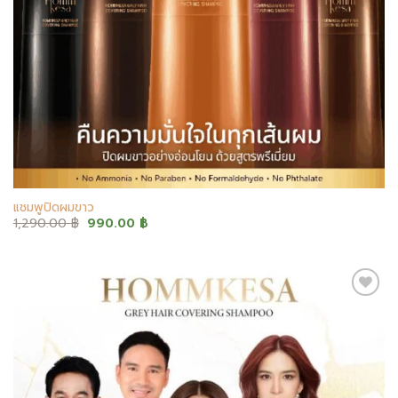
แชมพูปิดผมขาว
Original
Current
1,290.00
฿
990.00
฿
price
price
was:
is:
1,290.00 ฿.
990.00 ฿.
Add to
wishlist