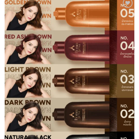
Add to
wishlist