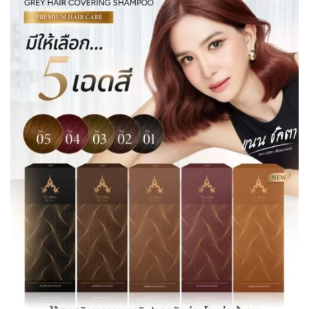
wishlist