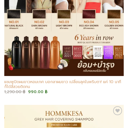
แชมพูปิดผมขาวหอมเกศ บอกลาผมขาว เปลี่ยนลุคในพริบตา! แค่ 10 นาที
ก็ได้สีสวยติดทน
Original
Current
1,290.00
฿
990.00
฿
price
price
was:
is:
1,290.00 ฿.
990.00 ฿.
Add to
wishlist