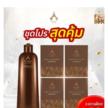
was:
is:
1,290.00 ฿.
990.00 ฿.
Add to
wishlist