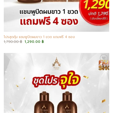
โปรสุดคุ้ม แชมพูปิดผมขาว 1 ขวด แถมฟรี 4 ซอง
Original
Current
1,790.00
฿
1,290.00
฿
price
price
was:
is:
1,790.00 ฿.
1,290.00 ฿.
Add to
wishlist