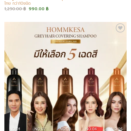
ไทย กว่า10ชนิด
Original
Current
1,290.00
฿
990.00
฿
price
price
was:
is:
1,290.00 ฿.
990.00 ฿.
Add to
wishlist