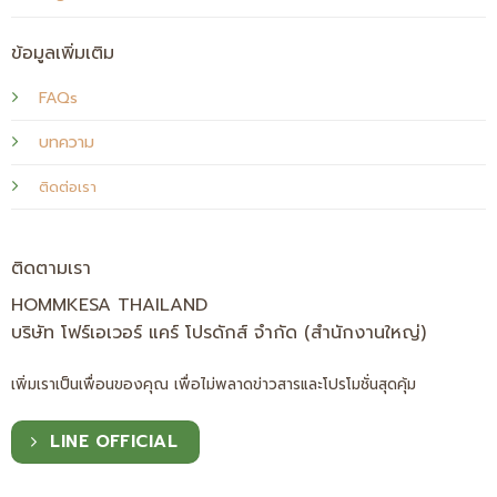
ข้อมูลเพิ่มเติม
FAQs
บทความ
ติดต่อเรา
ติดตามเรา
HOMMKESA THAILAND
บริษัท โฟร์เอเวอร์ แคร์ โปรดักส์ จำกัด (สำนักงานใหญ่)
เพิ่มเราเป็นเพื่อนของคุณ เพื่อไม่พลาดข่าวสารและโปรโมชั่นสุดคุ้ม
LINE OFFICIAL