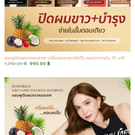
แชมพูปิดผมขาวหอมเกศ เปลี่ยนผมหงอกให้เป็น ผมสวยภายใน 10 นาที
Original
Current
1,290.00
฿
990.00
฿
price
price
was:
is:
1,290.00 ฿.
990.00 ฿.
Add to
wishlist