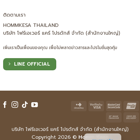
ติดตามเรา
HOMMKESA THAILAND
บริษัท โฟร์เอเวอร์ แคร์ โปรดักส์ จำกัด (สำนักงานใหญ่)
เพิ่มเราเป็นเพื่อนของคุณ เพื่อไม่พลาดข่าวสารและโปรโมชั่นสุดคุ้ม
LINE OFFICIAL
Click
Visa
Master
U
and
2
2
Bank
Buy
Transfe
บริษัท โฟร์เอเวอร์ แคร์ โปรดักส์ จำกัด (สำนักงานใหญ่)
D
Copyright 2026 ©
Homm Kesa