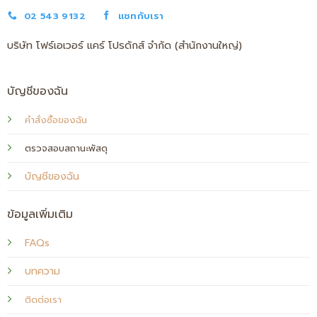
02 543 9132
แชทกับเรา
บริษัท โฟร์เอเวอร์ แคร์ โปรดักส์ จำกัด (สำนักงานใหญ่)
บัญชีของฉัน
คำสั่งซื้อของฉัน
ตรวจสอบสถานะพัสดุ
บัญชีของฉัน
ข้อมูลเพิ่มเติม
FAQs
บทความ
ติดต่อเรา