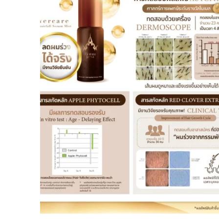
wishlist
+