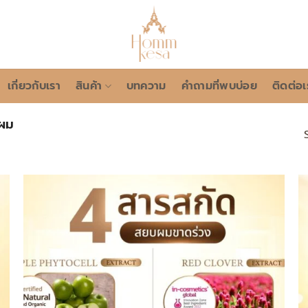
เกี่ยวกับเรา
สินค้า
บทความ
คำถามที่พบบ่อย
ติดต่อเ
มผม
Add to
wishlist