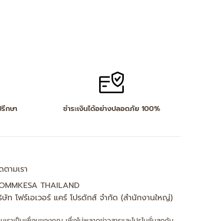
ปรึกษา
ชำระเงินได้อย่างปลอดภัย 100%
ิดตามเรา
OMMKESA THAILAND
ิษัท โฟร์เอเวอร์ แคร์ โปรดักส์ จำกัด (สำนักงานใหญ่)
ิ่มเราเป็นเพื่อนของคุณ เพื่อไม่พลาดข่าวสารและโปรโมชั่นสุดคุ้ม