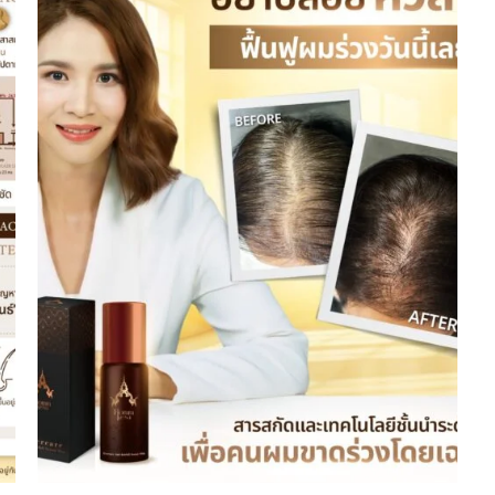
wishlist
+