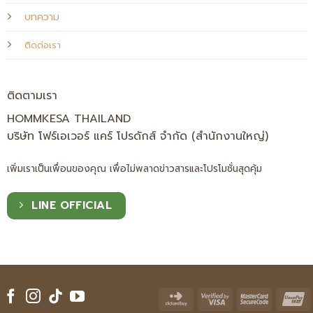
บทความ
ติดต่อเรา
ติดตามเรา
HOMMKESA THAILAND
บริษัท โฟร์เอเวอร์ แคร์ โปรดักส์ จำกัด (สำนักงานใหญ่)
เพิ่มเราเป็นเพื่อนของคุณ เพื่อไม่พลาดข่าวสารและโปรโมชั่นสุดคุ้ม
LINE OFFICIAL
Click
Visa
Master
U