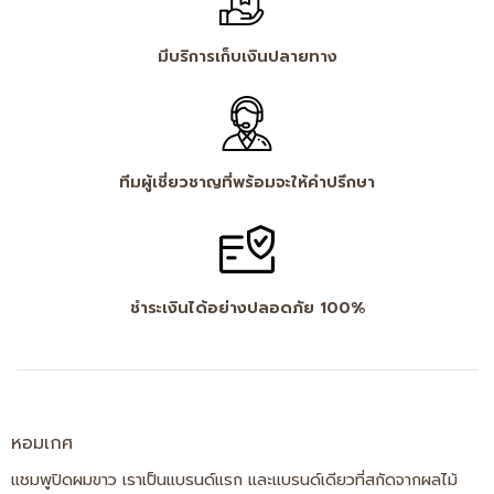
มีบริการเก็บเงินปลายทาง
ทีมผู้เชี่ยวชาญที่พร้อมจะให้คำปรึกษา
ชำระเงินได้อย่างปลอดภัย 100%
หอมเกศ
แชมพูปิดผมขาว เราเป็นแบรนด์แรก และแบรนด์เดียวที่สกัดจากผลไม้