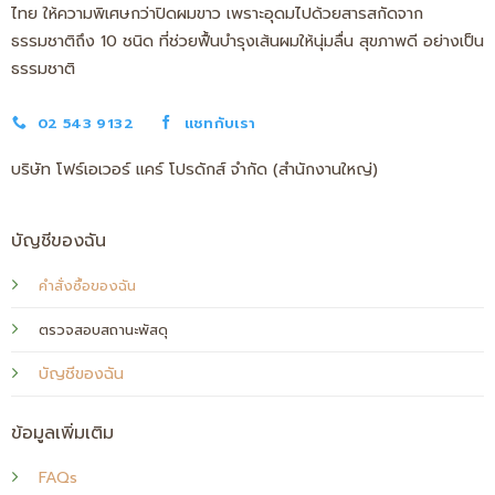
ไทย ให้ความพิเศษกว่าปิดผมขาว เพราะอุดมไปด้วยสารสกัดจาก
ธรรมชาติถึง 10 ชนิด ที่ช่วยฟื้นบำรุงเส้นผมให้นุ่มลื่น สุขภาพดี อย่างเป็น
ธรรมชาติ
02 543 9132
แชทกับเรา
บริษัท โฟร์เอเวอร์ แคร์ โปรดักส์ จำกัด (สำนักงานใหญ่)
บัญชีของฉัน
คำสั่งซื้อของฉัน
ตรวจสอบสถานะพัสดุ
บัญชีของฉัน
ข้อมูลเพิ่มเติม
FAQs