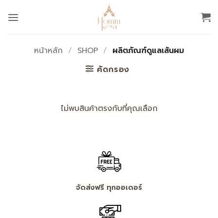
ข้าม
ไป
ยัง
เนื้อหา
หน้าหลัก
/
SHOP
/
ผลิตภัณฑ์ดูแลเส้นผม
คัดกรอง
ไม่พบสินค้าตรงกับที่คุณเลือก
จัดส่งฟรี ทุกออเดอร์