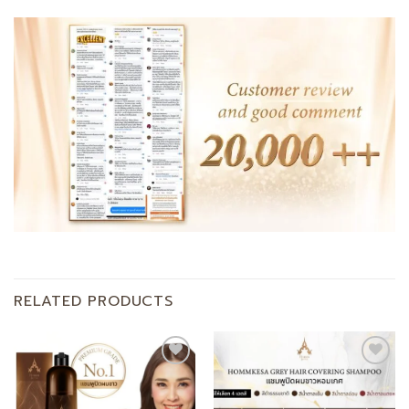
RELATED PRODUCTS
Add to
Add to
wishlist
wishlist