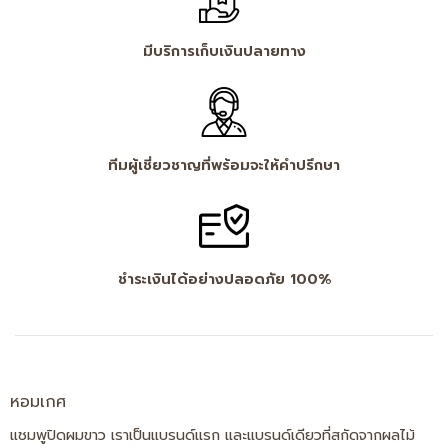
มีบริการเก็บเงินปลายทาง
ทีมผู้เชี่ยวชาญที่พร้อมจะให้คำปรึกษา
ชำระเงินได้อย่างปลอดภัย 100%
หอมเกศ
แชมพูปิดผมขาว เราเป็นแบรนด์แรก และแบรนด์เดียวที่สกัดจากผลไม้