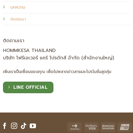
บทความ
ติดต่อเรา
ติดตามเรา
HOMMKESA THAILAND
บริษัท โฟร์เอเวอร์ แคร์ โปรดักส์ จำกัด (สำนักงานใหญ่)
เพิ่มเราเป็นเพื่อนของคุณ เพื่อไม่พลาดข่าวสารและโปรโมชั่นสุดคุ้ม
LINE OFFICIAL
Click
Visa
Master
U