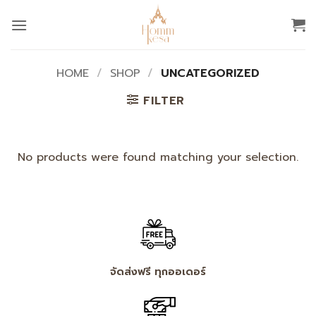
Skip
to
content
HOME
/
SHOP
/
UNCATEGORIZED
FILTER
No products were found matching your selection.
จัดส่งฟรี ทุกออเดอร์