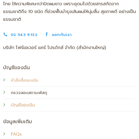
ไทย ให้ความพิเศษกว่าปิดผมขาว เพราะอุดมไปด้วยสารสกัดจาก
ธรรมชาติถึง 10 ชนิด ที่ช่วยฟื้นบำรุงเส้นผมให้นุ่มลื่น สุขภาพดี อย่างเป็น
ธรรมชาติ
02 543 9132
แชทกับเรา
บริษัท โฟร์เอเวอร์ แคร์ โปรดักส์ จำกัด (สำนักงานใหญ่)
บัญชีของฉัน
คำสั่งซื้อของฉัน
ตรวจสอบสถานะพัสดุ
บัญชีของฉัน
ข้อมูลเพิ่มเติม
FAQs