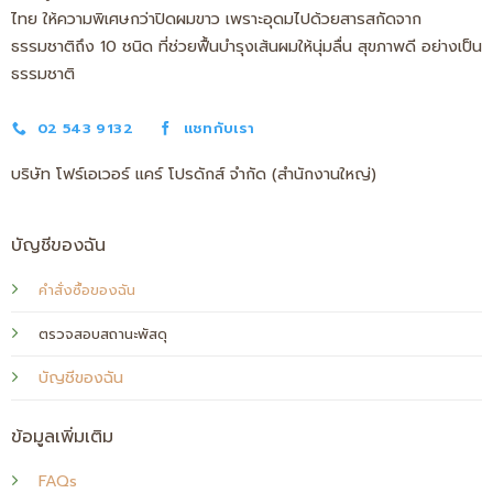
ไทย ให้ความพิเศษกว่าปิดผมขาว เพราะอุดมไปด้วยสารสกัดจาก
ธรรมชาติถึง 10 ชนิด ที่ช่วยฟื้นบำรุงเส้นผมให้นุ่มลื่น สุขภาพดี อย่างเป็น
ธรรมชาติ
02 543 9132
แชทกับเรา
บริษัท โฟร์เอเวอร์ แคร์ โปรดักส์ จำกัด (สำนักงานใหญ่)
บัญชีของฉัน
คำสั่งซื้อของฉัน
ตรวจสอบสถานะพัสดุ
บัญชีของฉัน
ข้อมูลเพิ่มเติม
FAQs