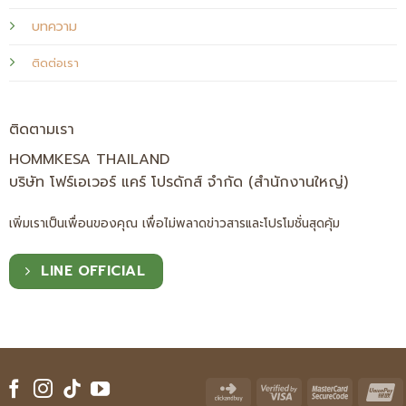
บทความ
ติดต่อเรา
ติดตามเรา
HOMMKESA THAILAND
บริษัท โฟร์เอเวอร์ แคร์ โปรดักส์ จำกัด (สำนักงานใหญ่)
เพิ่มเราเป็นเพื่อนของคุณ เพื่อไม่พลาดข่าวสารและโปรโมชั่นสุดคุ้ม
LINE OFFICIAL
Click
Visa
Master
U