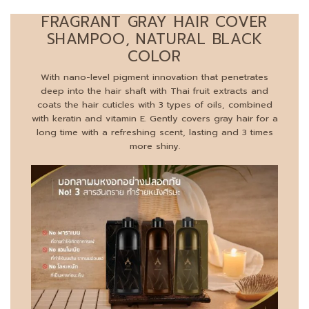
FRAGRANT GRAY HAIR COVER
SHAMPOO, NATURAL BLACK
COLOR
With nano-level pigment innovation that penetrates
deep into the hair shaft with Thai fruit extracts and
coats the hair cuticles with 3 types of oils, combined
with keratin and vitamin E. Gently covers gray hair for a
long time with a refreshing scent, lasting and 3 times
more shiny.