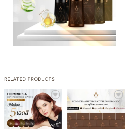
RELATED PRODUCTS
Add to
Add to
wishlist
wishlist