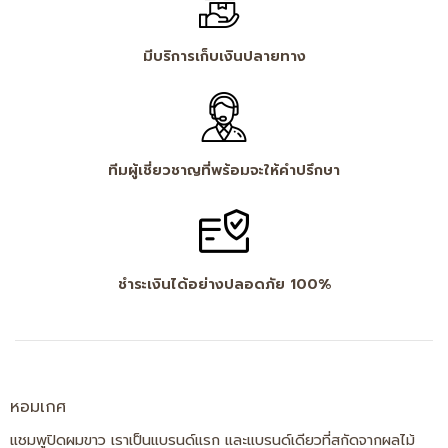
มีบริการเก็บเงินปลายทาง
ทีมผู้เชี่ยวชาญที่พร้อมจะให้คำปรึกษา
ชำระเงินได้อย่างปลอดภัย 100%
หอมเกศ
แชมพูปิดผมขาว เราเป็นแบรนด์แรก และแบรนด์เดียวที่สกัดจากผลไม้