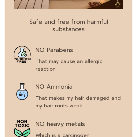
Safe and free from harmful
substances
NO Parabens
That may cause an allergic
reaction
NO Ammonia
That makes my hair damaged and
my hair roots weak.
NO heavy metals
Which is a carcinogen