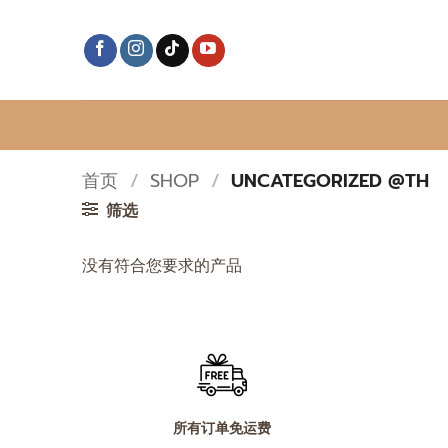
跳
到
内
容
首页
/
SHOP
/
UNCATEGORIZED @TH
筛选
没有符合您要求的产品
所有订单免运费