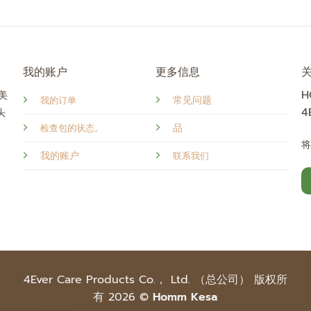
我的账户
更多信息
H
美
常见问题
我的订单
4
头
品
检查包的状态。
我的账户
联系我们
4Ever Care Products Co.， Ltd. （总公司） 版权所
有 2026 ©
Homm Kesa