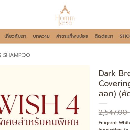
เกี่ยวกับเรา
บทความ
คำถามที่พบบ่อย
ติดต่อเรา
SHO
NG SHAMPOO
Dark Br
Coverin
Add to
wishlist
ลอก) (คั
2,547.00
Fragrant Whi