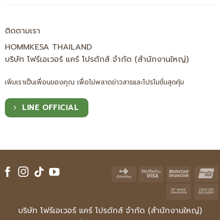
ติดตามเรา
HOMMKESA THAILAND
บริษัท โฟร์เอเวอร์ แคร์ โปรดักส์ จำกัด (สำนักงานใหญ่)
เพิ่มเราเป็นเพื่อนของคุณ เพื่อไม่พลาดข่าวสารและโปรโมชั่นสุดคุ้ม
LINE OFFICIAL
Click
Visa
Master
U
and
2
2
Bank
Buy
Transfe
บริษัท โฟร์เอเวอร์ แคร์ โปรดักส์ จำกัด (สำนักงานใหญ่)
D