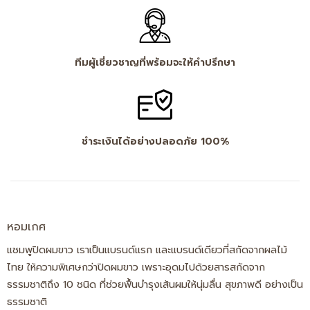
ทีมผู้เชี่ยวชาญที่พร้อมจะให้คำปรึกษา
ชำระเงินได้อย่างปลอดภัย 100%
หอมเกศ
แชมพูปิดผมขาว เราเป็นแบรนด์แรก และแบรนด์เดียวที่สกัดจากผลไม้
ไทย ให้ความพิเศษกว่าปิดผมขาว เพราะอุดมไปด้วยสารสกัดจาก
ธรรมชาติถึง 10 ชนิด ที่ช่วยฟื้นบำรุงเส้นผมให้นุ่มลื่น สุขภาพดี อย่างเป็น
ธรรมชาติ