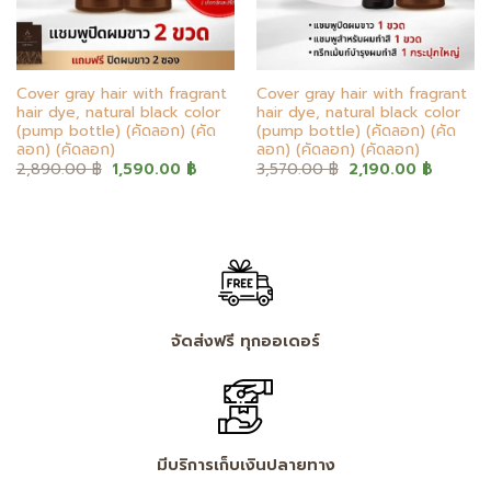
Cover gray hair with fragrant
Cover gray hair with fragrant
hair dye, natural black color
hair dye, natural black color
(pump bottle) (คัดลอก) (คัด
(pump bottle) (คัดลอก) (คัด
ลอก) (คัดลอก)
ลอก) (คัดลอก) (คัดลอก)
Original
Current
Original
Current
2,890.00
฿
1,590.00
฿
3,570.00
฿
2,190.00
฿
price
price
price
price
was:
is:
was:
is:
฿.
2,890.00 ฿.
1,590.00 ฿.
3,570.00 ฿.
2,190.0
จัดส่งฟรี ทุกออเดอร์
มีบริการเก็บเงินปลายทาง