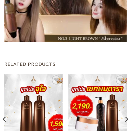
RELATED PRODUCTS
Add to
Add to
wishlist
wishlist