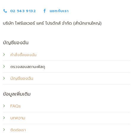
02 543 9132
แชทกับเรา
บริษัท โฟร์เอเวอร์ แคร์ โปรดักส์ จำกัด (สำนักงานใหญ่)
บัญชีของฉัน
คำสั่งซื้อของฉัน
ตรวจสอบสถานะพัสดุ
บัญชีของฉัน
ข้อมูลเพิ่มเติม
FAQs
บทความ
ติดต่อเรา