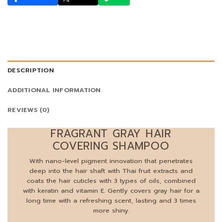
DESCRIPTION
ADDITIONAL INFORMATION
REVIEWS (0)
FRAGRANT GRAY HAIR
COVERING SHAMPOO
With nano-level pigment innovation that penetrates
deep into the hair shaft with Thai fruit extracts and
coats the hair cuticles with 3 types of oils, combined
with keratin and vitamin E. Gently covers gray hair for a
long time with a refreshing scent, lasting and 3 times
more shiny.