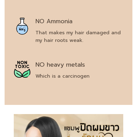
NO Ammonia
That makes my hair damaged and
my hair roots weak.
NO heavy metals
Which is a carcinogen