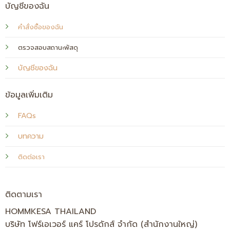
บัญชีของฉัน
คำสั่งซื้อของฉัน
ตรวจสอบสถานะพัสดุ
บัญชีของฉัน
ข้อมูลเพิ่มเติม
FAQs
บทความ
ติดต่อเรา
ติดตามเรา
HOMMKESA THAILAND
บริษัท โฟร์เอเวอร์ แคร์ โปรดักส์ จำกัด (สำนักงานใหญ่)