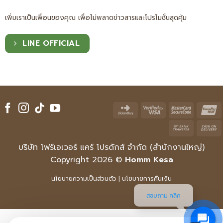
เพิ่มเราเป็นเพื่อนของคุณ เพื่อไม่พลาดข่าวสารและโปรโมชั่นสุดคุ้ม
LINE OFFICIAL
Click
Visa
Master
U
and
2
2
Bank
Buy
Transfe
บริษัท โฟร์เอเวอร์ แคร์ โปรดักส์ จำกัด (สำนักงานใหญ่)
D
Copyright 2026 ©
Homm Kesa
นโยบายความเป็นส่วนตัว
|
นโยบายการคืนเงิน
สอบถาม คลิก