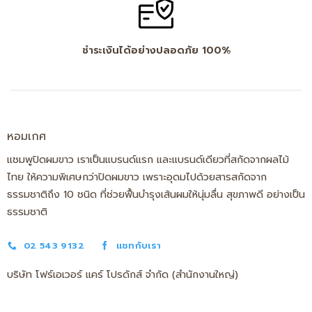
ชำระเงินได้อย่างปลอดภัย 100%
หอมเกศ
แชมพูปิดผมขาว เราเป็นแบรนด์แรก และแบรนด์เดียวที่สกัดจากผลไม้
ไทย ให้ความพิเศษกว่าปิดผมขาว เพราะอุดมไปด้วยสารสกัดจาก
ธรรมชาติถึง 10 ชนิด ที่ช่วยฟื้นบำรุงเส้นผมให้นุ่มลื่น สุขภาพดี อย่างเป็น
ธรรมชาติ
02 543 9132
แชทกับเรา
บริษัท โฟร์เอเวอร์ แคร์ โปรดักส์ จำกัด (สำนักงานใหญ่)