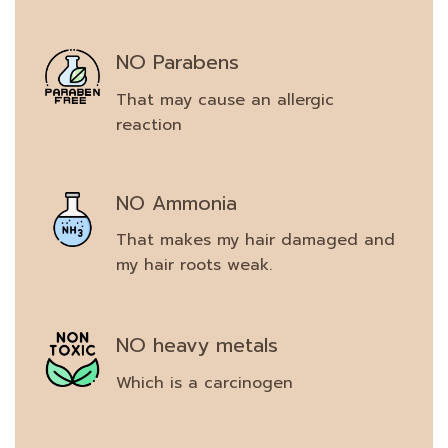
NO Parabens
That may cause an allergic
reaction
NO Ammonia
That makes my hair damaged and
my hair roots weak.
NO heavy metals
Which is a carcinogen