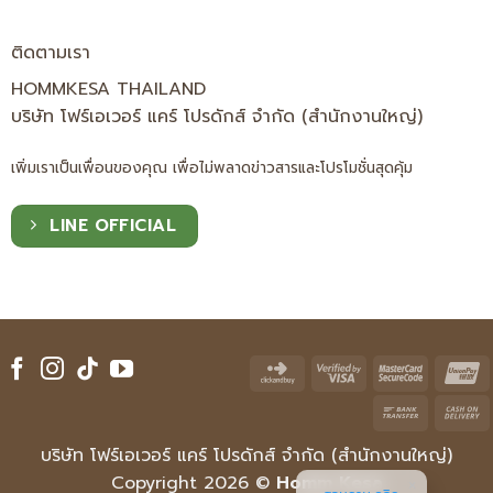
ติดตามเรา
HOMMKESA THAILAND
บริษัท โฟร์เอเวอร์ แคร์ โปรดักส์ จำกัด (สำนักงานใหญ่)
เพิ่มเราเป็นเพื่อนของคุณ เพื่อไม่พลาดข่าวสารและโปรโมชั่นสุดคุ้ม
LINE OFFICIAL
Click
Visa
Master
U
and
2
2
Bank
Buy
Transfe
บริษัท โฟร์เอเวอร์ แคร์ โปรดักส์ จำกัด (สำนักงานใหญ่)
D
Copyright 2026 ©
Homm Kesa