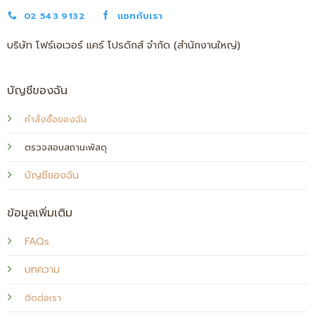
02 543 9132
แชทกับเรา
บริษัท โฟร์เอเวอร์ แคร์ โปรดักส์ จำกัด (สำนักงานใหญ่)
บัญชีของฉัน
คำสั่งซื้อของฉัน
ตรวจสอบสถานะพัสดุ
บัญชีของฉัน
ข้อมูลเพิ่มเติม
FAQs
บทความ
ติดต่อเรา