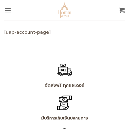
Skip
to
content
[uap-account-page]
จัดส่งฟรี ทุกออเดอร์
มีบริการเก็บเงินปลายทาง