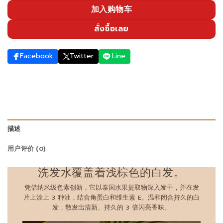
加入购物车
สั่งซื้อเลย
Facebook
Twitter
Line
描述
用户评价 (0)
洗发水覆盖着浅棕色的白发。
凭借纳米级色素创新，它以泰国水果提取物深入发干，并在发
片上涂上 3 种油，结合角蛋白和维生素 E。温和闭合持久的白
发，散发出清新、持久的 3 倍闪亮香味。