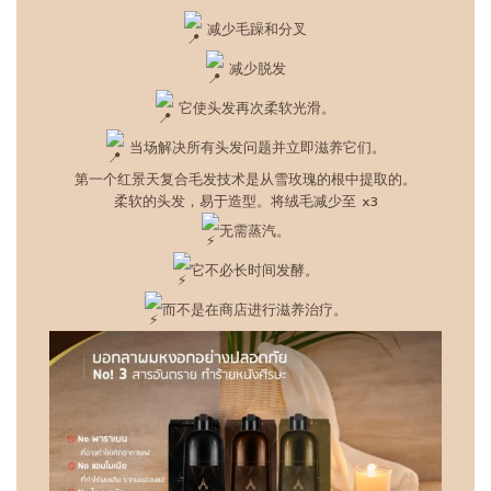
减少毛躁和分叉
减少脱发
它使头发再次柔软光滑。
当场解决所有头发问题并立即滋养它们。
第一个红景天复合毛发技术是从雪玫瑰的根中提取的。
柔软的头发，易于造型。将绒毛减少至 x3
无需蒸汽。
它不必长时间发酵。
而不是在商店进行滋养治疗。