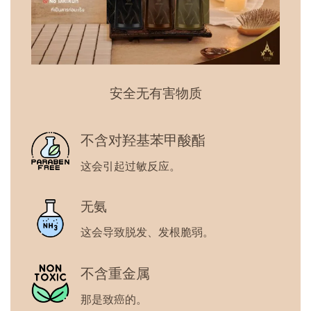
安全无有害物质
不含对羟基苯甲酸酯
这会引起过敏反应。
无氨
这会导致脱发、发根脆弱。
不含重金属
那是致癌的。