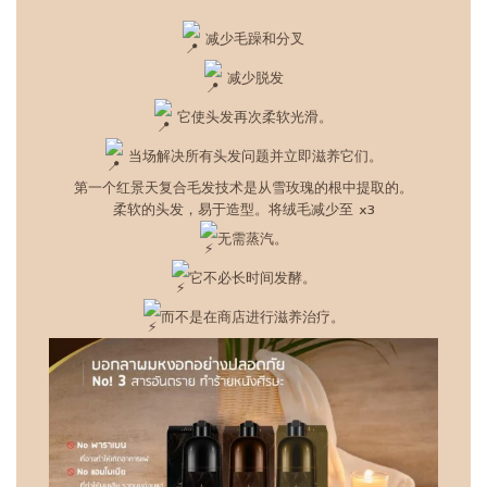
减少毛躁和分叉
减少脱发
它使头发再次柔软光滑。
当场解决所有头发问题并立即滋养它们。
第一个红景天复合毛发技术是从雪玫瑰的根中提取的。
柔软的头发，易于造型。将绒毛减少至 x3
无需蒸汽。
它不必长时间发酵。
而不是在商店进行滋养治疗。