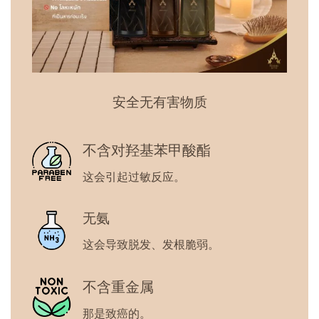
安全无有害物质
不含对羟基苯甲酸酯
这会引起过敏反应。
无氨
这会导致脱发、发根脆弱。
不含重金属
那是致癌的。