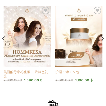
添加
添加
至心
至心
愿单
愿单
美丽的母亲花礼服 – 浅棕色礼
护理 1 罐 + 6 包
服
原
当
原
当
2,990.00
฿
1,590.00
฿
2,010.00
฿
1,190.00
฿
价
前
价
前
为：
价
为：
价
2,990.00 ฿。
格
2,010.00 ฿。
格
为：
为：
 ฿。
1,590.00 ฿。
1,190.0