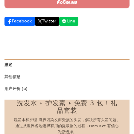
สั่งซื้อเลย
Facebook
Twitter
Line
描述
其他信息
用户评价 (0)
洗发水 + 护发素 + 免费 3 包！礼
品套装
洗发水和护理 滋养因染发而受损的头发，解决所有头发问题。
通过从世界各地选择有用的提取物的过程，Hom Ket 有信心
为您选择。