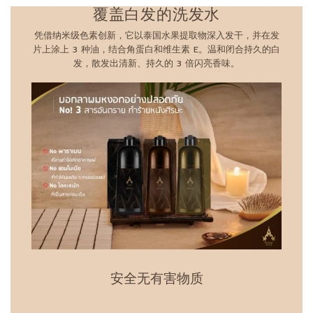
覆盖白发的洗发水
凭借纳米级色素创新，它以泰国水果提取物深入发干，并在发
片上涂上 3 种油，结合角蛋白和维生素 E。温和闭合持久的白
发，散发出清新、持久的 3 倍闪亮香味。
安全无有害物质