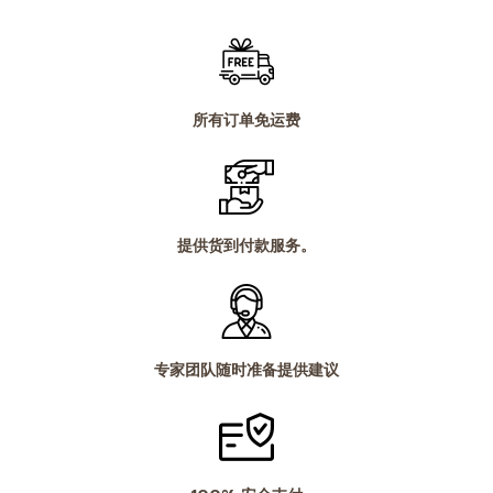
为：
为：
 ฿。
1,590.00 ฿。
980.00 
所有订单免运费
提供货到付款服务。
专家团队随时准备提供建议