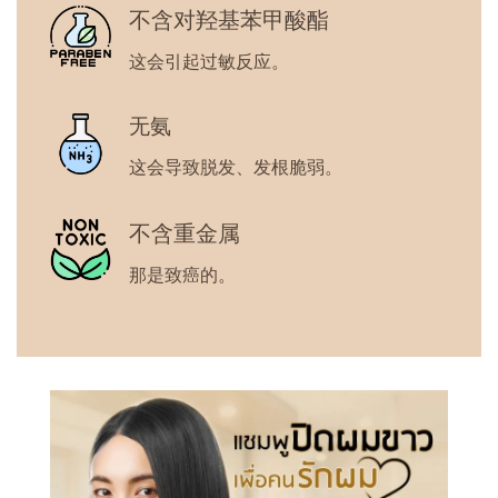
不含对羟基苯甲酸酯
这会引起过敏反应。
无氨
这会导致脱发、发根脆弱。
不含重金属
那是致癌的。