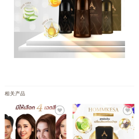
相关产品
添加
添加
至心
至心
愿单
愿单