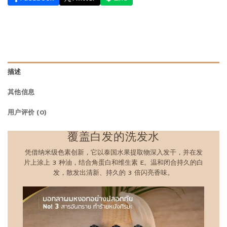
描述
其他信息
用户评价 (0)
覆盖白发的洗发水
凭借纳米级色素创新，它以泰国水果提取物深入发干，并在发
片上涂上 3 种油，结合角蛋白和维生素 E。温和闭合持久的白
发，散发出清新、持久的 3 倍闪亮香味。