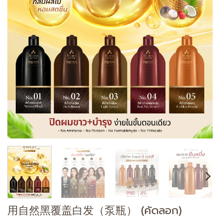
用自然黑覆盖白发（泵瓶） (คัดลอก)