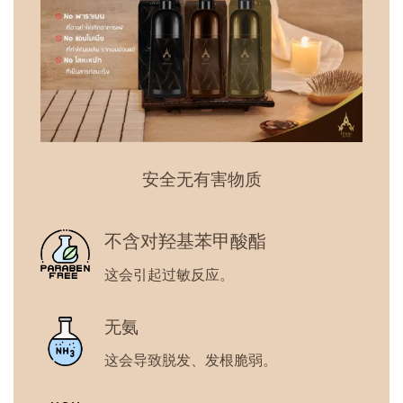
安全无有害物质
不含对羟基苯甲酸酯
这会引起过敏反应。
无氨
这会导致脱发、发根脆弱。