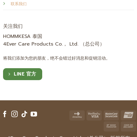
联系我们
关注我们
HOMMKESA 泰国
4Ever Care Products Co.， Ltd. （总公司）
将我们添加为您的朋友，绝不会错过好消息和促销活动。
LINE 官方
Click
Visa
Master
U
and
2
2
Bank
Buy
Transfe