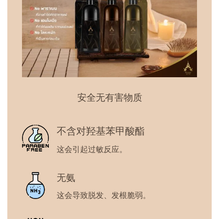
安全无有害物质
不含对羟基苯甲酸酯
这会引起过敏反应。
无氨
这会导致脱发、发根脆弱。