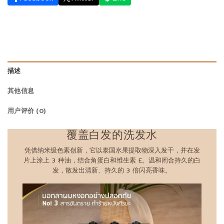
描述
其他信息
用户评价 (0)
覆盖白发的洗发水
凭借纳米级色素创新，它以泰国水果提取物深入发干，并在发
片上涂上 3 种油，结合角蛋白和维生素 E。温和闭合持久的白
发，散发出清新、持久的 3 倍闪亮香味。