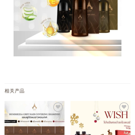
相关产品
添加
添加
至心
至心
愿单
愿单