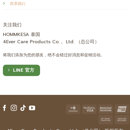
联系我们
关注我们
HOMMKESA 泰国
4Ever Care Products Co.， Ltd. （总公司）
将我们添加为您的朋友，绝不会错过好消息和促销活动。
LINE 官方
Click
Visa
Master
U
and
2
2
Bank
Buy
Transfe