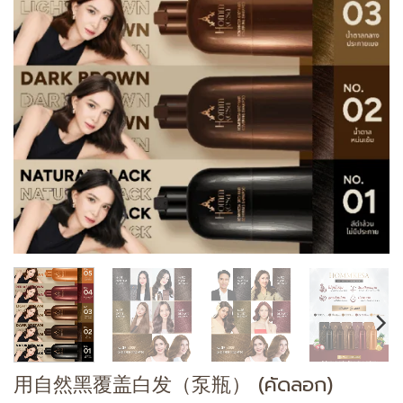
用自然黑覆盖白发（泵瓶） (คัดลอก)