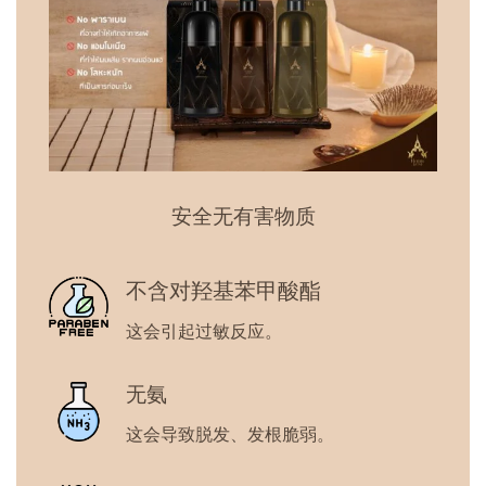
安全无有害物质
不含对羟基苯甲酸酯
这会引起过敏反应。
无氨
这会导致脱发、发根脆弱。