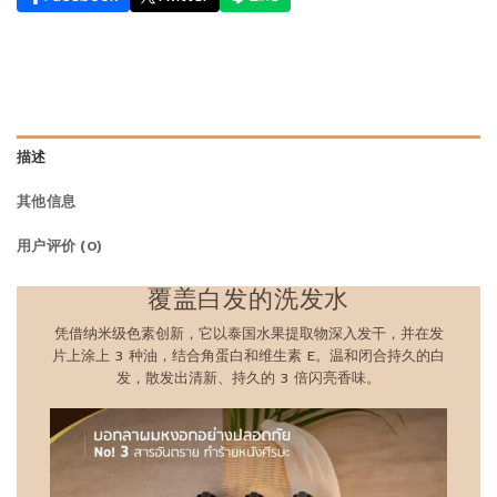
描述
其他信息
用户评价 (0)
覆盖白发的洗发水
凭借纳米级色素创新，它以泰国水果提取物深入发干，并在发
片上涂上 3 种油，结合角蛋白和维生素 E。温和闭合持久的白
发，散发出清新、持久的 3 倍闪亮香味。