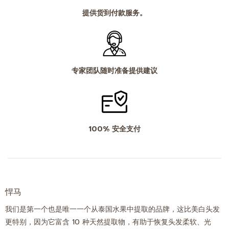
提供货到付款服务。
专家团队随时准备提供建议
100% 安全支付
悍马
我们是第一个也是唯一一个从泰国水果中提取的品牌，这比美白头发
更特别，因为它富含 10 种天然提取物，有助于恢复头发柔软、光