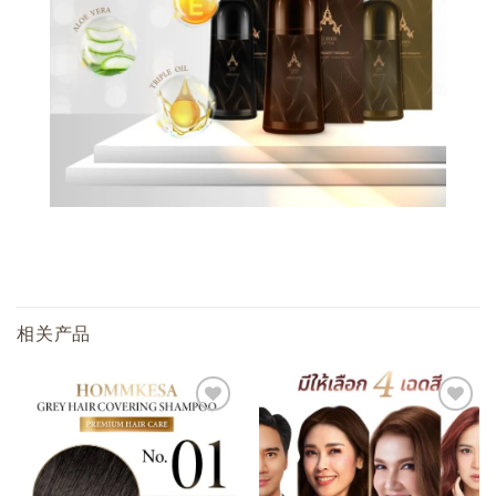
相关产品
添加
添加
至心
至心
愿单
愿单