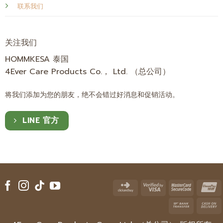
联系我们
关注我们
HOMMKESA 泰国
4Ever Care Products Co.， Ltd. （总公司）
将我们添加为您的朋友，绝不会错过好消息和促销活动。
LINE 官方
Click
Visa
Master
U
and
2
2
Bank
Buy
Transfe