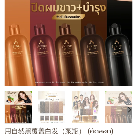
用自然黑覆盖白发（泵瓶） (คัดลอก)