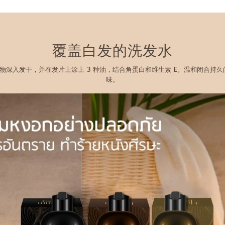
覆盖白发的洗发水
深入发干，并在发片上涂上 3 种油，结合角蛋白和维生素 E。温和闭合持久
味。