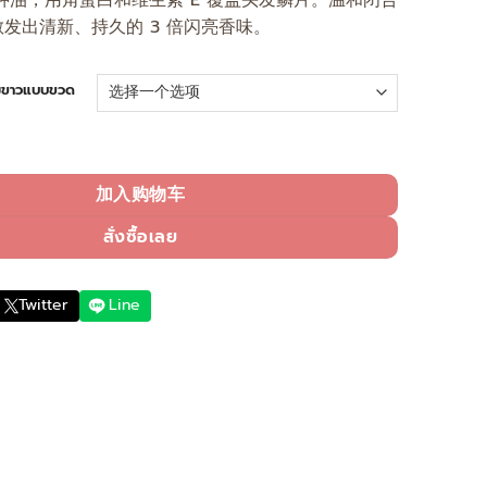
 种油，用角蛋白和维生素 E 覆盖头发鳞片。温和闭合
1,290.00 ฿。
格
发出清新、持久的 3 倍闪亮香味。
为：
990.00 ฿。
ผมขาวแบบขวด
 (คัดลอก) (Copy) (Copy) (Copy) (Copy) (Copy) (Copy)
加入购物车
สั่งซื้อเลย
Twitter
Line