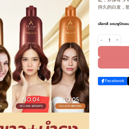
处，并涂有 3
持久的白发，散
เลือกสี แชมพูปิด
用自然黑覆盖白发（泵瓶）
Facebook