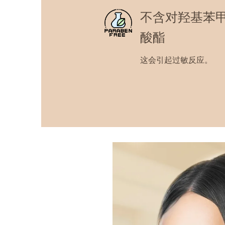
不含对羟基苯
酸酯
这会引起过敏反应。