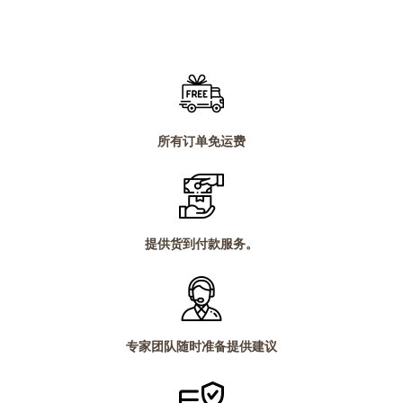
为：
价
为：
价
1,424.00 ฿。
格
1,424.00 ฿。
格
为：
为：
.00 ฿。
980.00 ฿。
980.00 
所有订单免运费
提供货到付款服务。
专家团队随时准备提供建议