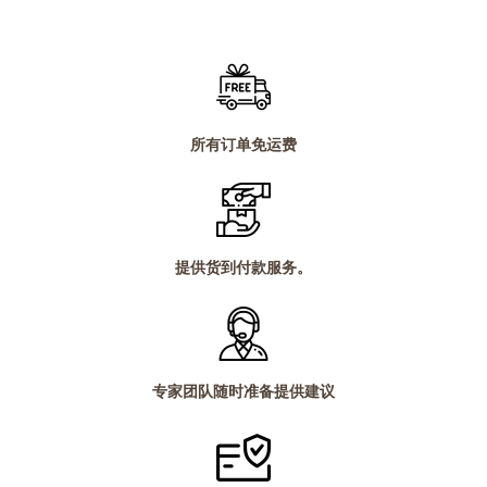
为：
价
为：
价
2,890.00 ฿。
格
1,290.00 ฿。
格
为：
为：
0.00 ฿。
1,590.00 ฿。
990.00 
所有订单免运费
提供货到付款服务。
专家团队随时准备提供建议