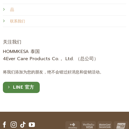
品
联系我们
关注我们
HOMMKESA 泰国
4Ever Care Products Co.， Ltd. （总公司）
将我们添加为您的朋友，绝不会错过好消息和促销活动。
LINE 官方
Click
Visa
Master
U