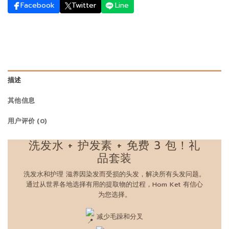
Facebook
Twitter
Line
描述
其他信息
用户评价 (0)
洗发水 + 护发素 + 免费 3 包！礼
品套装
洗发水和护理 滋养因染发而受损的头发，解决所有头发问题。
通过从世界各地选择有用的提取物的过程，Hom Ket 有信心
为您选择。
减少毛躁和分叉