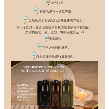
减少脱发
它使头发再次柔软光滑。
当场解决所有头发问题并立即滋养它们。
第一个红景天复合毛发技术是从雪玫瑰的根中提取的。
柔软的头发，易于造型。将绒毛减少至 x3
无需蒸汽。
它不必长时间发酵。
而不是在商店进行滋养治疗。