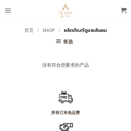
跳
到
内
容
首页
/
SHOP
/
ผลิตภัณฑ์ดูแลเส้นผม
筛选
没有符合您要求的产品
所有订单免运费