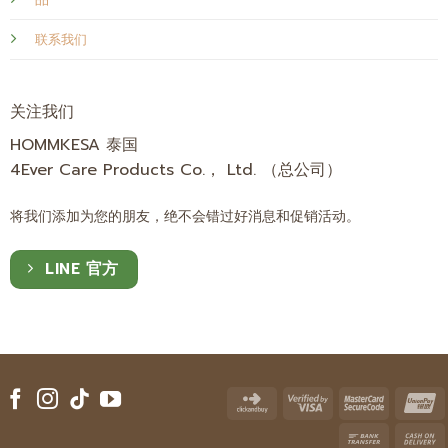
联系我们
关注我们
HOMMKESA 泰国
4Ever Care Products Co.， Ltd. （总公司）
将我们添加为您的朋友，绝不会错过好消息和促销活动。
LINE 官方
Click
Visa
Master
U
and
2
2
Bank