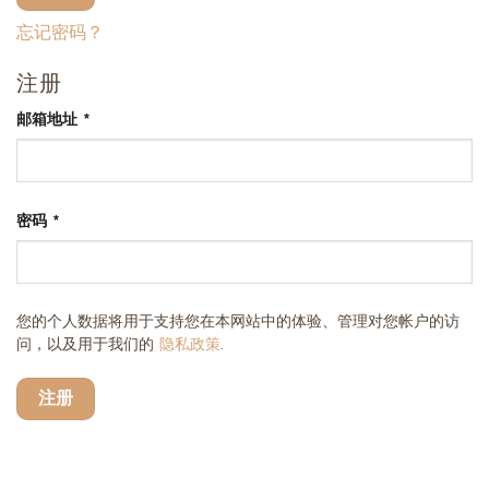
忘记密码？
注册
必
邮箱地址
*
填
必
密码
*
填
您的个人数据将用于支持您在本网站中的体验、管理对您帐户的访
问，以及用于我们的
隐私政策
.
注册