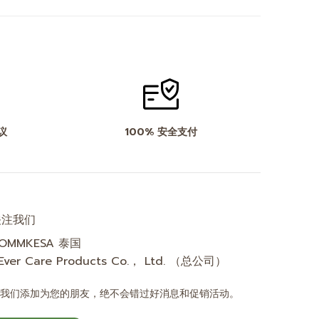
议
100% 安全支付
关注我们
OMMKESA 泰国
Ever Care Products Co.， Ltd. （总公司）
将我们添加为您的朋友，绝不会错过好消息和促销活动。