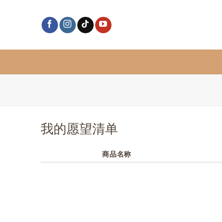
跳
到
内
容
我的愿望清单
商品名称